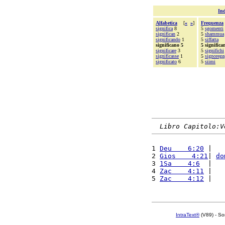
Ind
Alfabetica
[
«
»
]
Frequenza
significa
8
5
sgomenti
significan
2
5
shammua
significando
1
5
siffatta
significano 5
5 significa
significare
3
5
significhi
significasse
1
5
signoregg
significato
6
5
siimi
Libro Capitolo:V
1 
Deu    6:20
 |   
2 
Gios    4:21
| 
do
3 
1Sa    4:6
  |   
4 
Zac    4:11
 |   
5 
Zac    4:12
 |   
IntraText®
(V89) - So