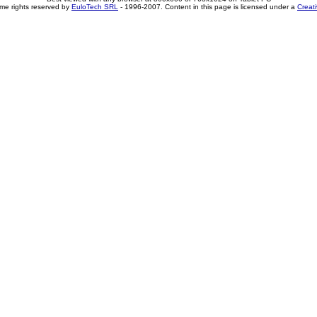
me rights reserved by
EuloTech SRL
- 1996-2007. Content in this page is licensed under a
Creat