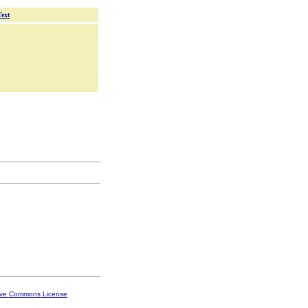
Text
ive Commons License