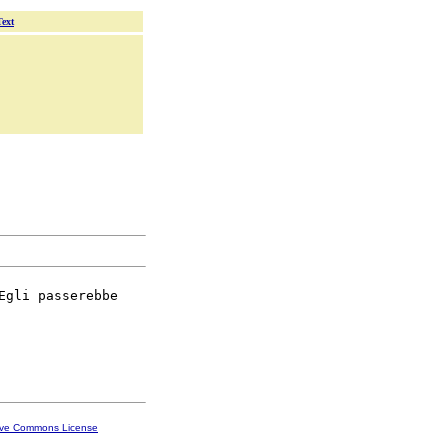
Text
Egli passerebbe

ive Commons License