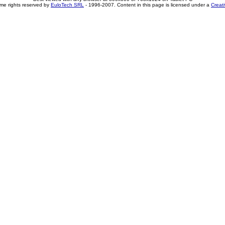
me rights reserved by
EuloTech SRL
- 1996-2007. Content in this page is licensed under a
Creat