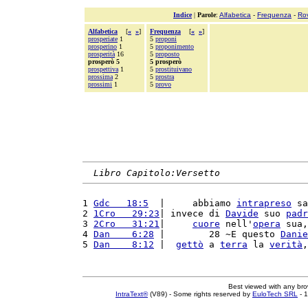
Indice
|
Parole
:
Alfabetica
-
Frequenza
-
Ro
Alfabetica
[
«
»
]
Frequenza
[
«
»
]
prosperiate
1
5
proponi
prosperino
1
5
proponimento
prosperità
16
5
proposto
prosperò 5
5 prosperò
prospettiva
1
5
prostituivano
prossima
2
5
prostra
prossimi
1
5
provo
Libro Capitolo:Versetto
1 
Gdc   18:5
  |     abbiamo 
intrapreso
 sa
2 
1Cro   29:23
| invece di 
Davide
 suo 
padr
3 
2Cro   31:21
|     
cuore
 nell'
opera
 sua,
4 
Dan    6:28
 |        28 ~E questo 
Danie
5 
Dan    8:12
 |  
gettò
 a 
terra
 la 
verità
,
Best viewed with any br
IntraText®
(V89) - Some rights reserved by
EuloTech SRL
- 1