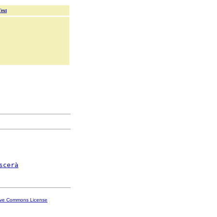
Text
scerà
ive Commons License