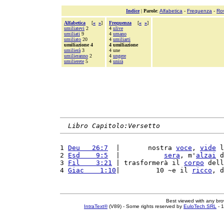
Indice
|
Parole
:
Alfabetica
-
Frequenza
-
Ro
Alfabetica
[
«
»
]
Frequenza
[
«
»
]
umiliatevi
2
4
ulive
umiliati
9
4
umano
umiliato
20
4
umiliarti
umiliazione 4
4 umiliazione
umilierà
3
4 une
umilieranno
2
4
ungere
umilierete
5
4
unirà
Libro Capitolo:Versetto
1 
Deu   26:7
  |       nostra 
voce
, 
vide
 l
2 
Esd    9:5
  |           
sera
, m'
alzai
 d
3 
Fil    3:21
 | trasformerà il 
corpo
 dell
4 
Giac    1:10
|         10 ~e il 
ricco
, d
Best viewed with any br
IntraText®
(V89) - Some rights reserved by
EuloTech SRL
- 1