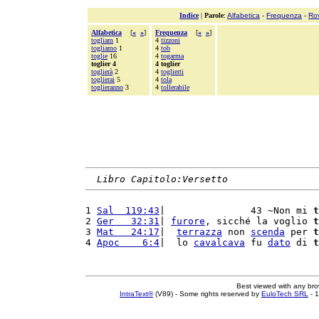
Indice
|
Parole
:
Alfabetica
-
Frequenza
-
Ro
Alfabetica
[
«
»
]
Frequenza
[
«
»
]
togliam
1
4
tizzoni
togliamo
1
4
tob
toglie
16
4
togarma
toglier 4
4 toglier
toglierà
2
4
toglierti
toglierai
5
4
tola
toglieranno
3
4
tollerabile
Libro Capitolo:Versetto
1 
Sal  119:43
|               43 ~Non mi 
t
2 
Ger   32:31
| 
furore
, sicché la voglio 
t
3 
Mat   24:17
|  
terrazza
 non 
scenda
 per 
t
4 
Apoc    6:4
|  lo 
cavalcava
 fu 
dato
 di 
t
Best viewed with any br
IntraText®
(V89) - Some rights reserved by
EuloTech SRL
- 1