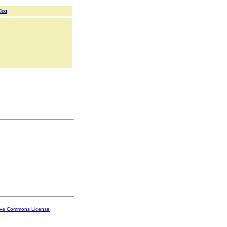
Text
ive Commons License