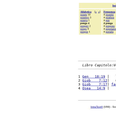
Ind
Alfabetica
[
«
»
]
Frequenza
ponete
10
4
piombò
ponetevi
3
4
pirathon
poneva
1
4
pon
ponga 4
4 ponga
pongavi
2
4
pongono
pongo
9
4
popolazio
pongon
1
4
portarla
Libro Capitolo:V
1 
Gen   18:19
 |   
2 
Giob    7:12
|   
3 
Giob    7:17
| 
fa
4 
Osea   14:9
 |   
IntraText®
(V89) - So