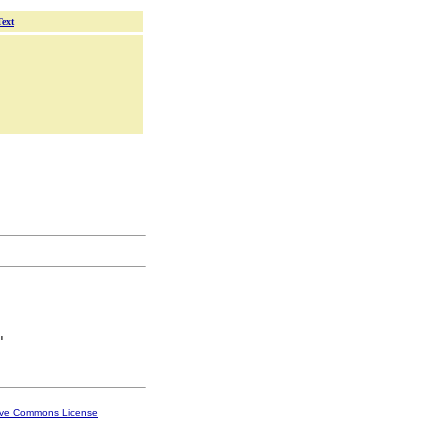
Text
ive Commons License