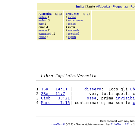
Indice
|
Parole
:
Alfabetica
-
Frequenza
-
Ro
Alfabetica
[
«
»
]
Frequenza
[
«
»
]
esclusi
4
4
escano
escluso
3
4
esclamarono
esco
2
4
esclusi
escon 4
4 escon
escono
11
4
esecrande
escrementi
12
4
eserciterò
escron
1
4
esperti
Libro Capitolo:Versetto
1 
1Sa   14:11
 |     
dissero
: `Ecco gli 
Eb
2 
2Re   11:7
  |       voi, tutti quelli c
3 
Giob   33:21
|      
ossa
, prima 
invisibi
4 
Marc    7:15
| contaminarlo; ma son le 
c
Best viewed with any br
IntraText®
(V89) - Some rights reserved by
EuloTech SRL
- 1