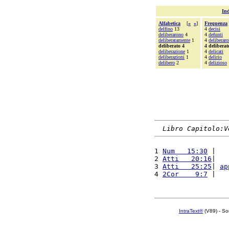
Ind
Alfabetica
[
«
»
]
Frequenza
delfino
13
4
decisi
deliberarono
4
4
defunti
deliberatamente
1
4
deliberar
deliberato 4
4 deliberat
deliberazione
1
4
delicati
deliberazioni
1
4
delirio
delibero
2
4
delizioso
Libro Capitolo:V
1 
Num   15:30
 |   
2 
Atti   20:16
|   
3 
Atti   25:25
| 
ap
4 
2Cor    9:7
 |   
IntraText®
(V89) - So