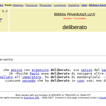
ice
|
Parole
:
Alfabetica
-
Frequenza
-
Rovesciate
-
Lunghezza
-
Statistiche
|
Aiuto
|
Biblioteca Intra
[
«
»
]
Bibbia Riveduta/Luzzi
IntraText - Concordanze
ono
o
deliberato
ersetto
  che 
agisce
 con 
proposito
deliberato
, sia 
nativo
 del 
pa
     16 ~Poiché 
Paolo
 avea 
deliberato
 di navigare oltre 
pellato
 all'
imperatore
, ho 
deliberato
 di mandarglielo. ~

   ciascuno 
secondo
 che ha 
deliberato
 in 
cuor
 suo; non d
Best viewed with any browser at 800x600 or 768x1024 on Tablet PC
me rights reserved by
EuloTech SRL
- 1996-2007. Content in this page is licensed under a
Creat