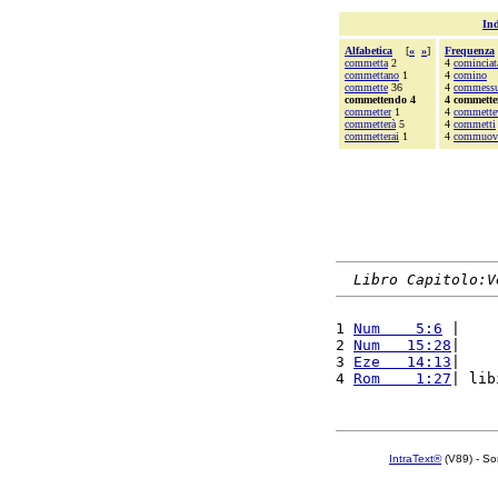
Ind
Alfabetica
[
«
»
]
Frequenza
commetta
2
4
cominciat
commettano
1
4
comino
commette
36
4
commessu
commettendo 4
4 commett
commetter
1
4
commette
commetterà
5
4
commetti
commetterai
1
4
commuov
Libro Capitolo:V
1 
Num    5:6
 |    
2 
Num   15:28
|    
3 
Eze   14:13
|    
4 
Rom    1:27
| lib
IntraText®
(V89) - So