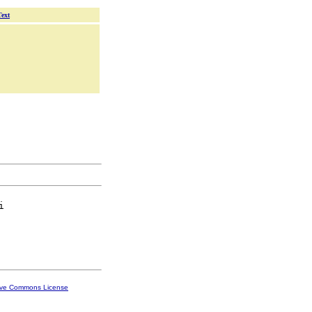
Text


ive Commons License