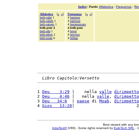
Indice
|
Parole
:
Alfabetica
-
Frequenza
-
Ro
Alfabetica
[
«
»
]
Frequenza
[
«
»
]
beth-palet
1
4
batteron
beth-paleth
1
4
battiture
beth-patsets
1
4
bestemmiato
beth-peor 4
4 beth-peor
beth-rafa
1
4
bever
beth-rehob
2
4
bevitori
beth-scean
6
4
bilhan
Libro Capitolo:Versetto
1 
Deu    3:29
 |    nella 
valle
dirimpetto
2 
Deu    4:46
 |   nella 
valle
, 
dirimpetto
3 
Deu   34:6
  | 
paese
 di 
Moab
, 
dirimpetto
4 
Gios   13:20
|                         2
Best viewed with any br
IntraText®
(V89) - Some rights reserved by
EuloTech SRL
- 1