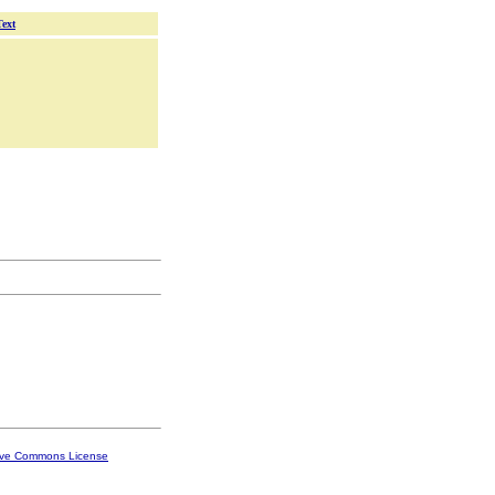
Text
ive Commons License