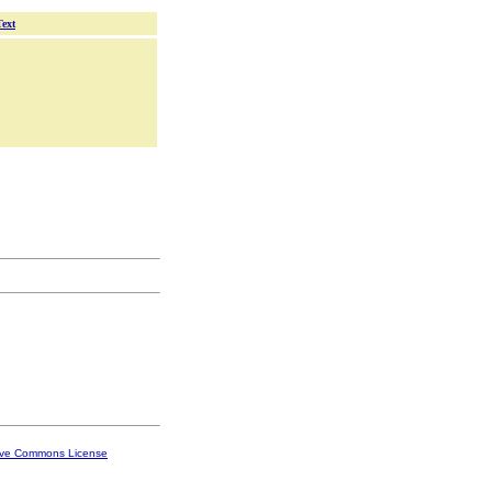
Text
ive Commons License