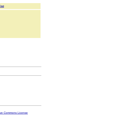
Text
ive Commons License