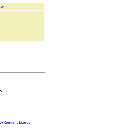
Text


ive Commons License