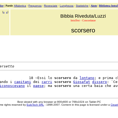
ice
|
Parole
:
Alfabetica
-
Frequenza
-
Rovesciate
-
Lunghezza
-
Statistiche
|
Aiuto
|
Biblioteca Intra
[
«
»
]
Bibbia Riveduta/Luzzi
IntraText - Concordanze
scorsero
ersetto
              18 ~Essi lo 
scorsero
 da 
lontano
; e prima c
ando i 
capitani
 dei 
carri
scorsero
Giosafat
dissero
: `Ce
iconoscevano
 il 
paese
; ma 
scorsero
Best viewed with any browser at 800x600 or 768x1024 on Tablet PC
me rights reserved by
EuloTech SRL
- 1996-2007. Content in this page is licensed under a
Creat