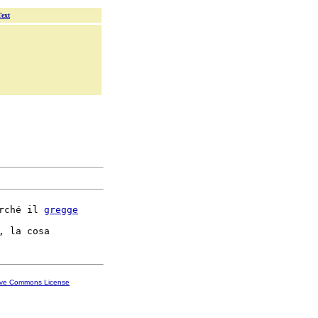
Text
rché il 
gregge
ive Commons License