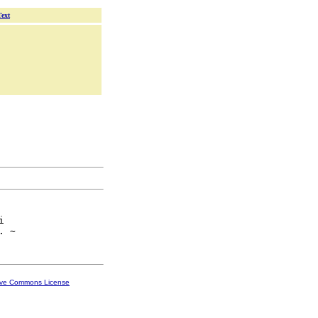
Text


ive Commons License