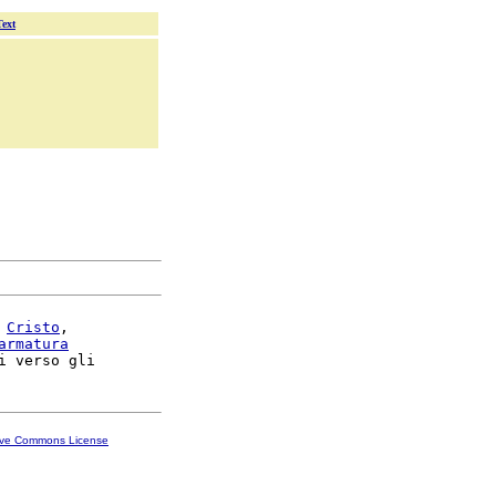
Text
Cristo
,

armatura
ive Commons License