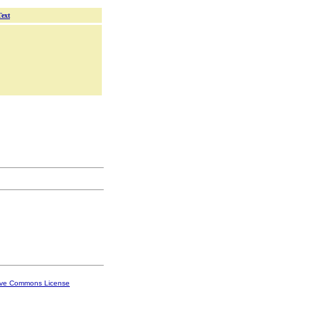
Text
ive Commons License