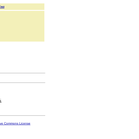
Text
ive Commons License