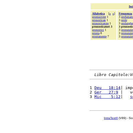
Ind
Alfabetica
[
«
»
]
Frequenza
promuovere
1
3
profumat
pronostican
1
3
prole
pronosticatore
1
3
prolunghe
pronosticatori 3
3 pronostic
pronostici
1
3
pronunzie
pronta
8
3
pronunzie
prontamente
7
3
pronunzie
Libro Capitolo:V
1 
Deu   18:14
| imp
2 
Ger   27:9
 |   v
3 
Mic    5:12
|   
s
IntraText®
(V89) - So