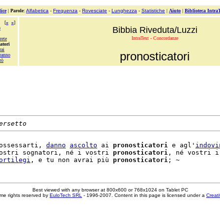
ice
|
Parole
:
Alfabetica
-
Frequenza
-
Rovesciate
-
Lunghezza
-
Statistiche
|
Aiuto
|
Biblioteca Intra
[
«
»
]
o
Bibbia Riveduta/Luzzi
IntraText - Concordanze
rete
atori
rai
pronosticatori
ranno
rò
ersetto
ossessarti, 
danno
ascolto
 ai 
pronosticatori
 e agl'
indovi
ostri sognatori, né i vostri 
pronosticatori
, né vostri i
ortilegi
, e tu non avrai più 
pronosticatori
Best viewed with any browser at 800x600 or 768x1024 on Tablet PC
me rights reserved by
EuloTech SRL
- 1996-2007. Content in this page is licensed under a
Creat