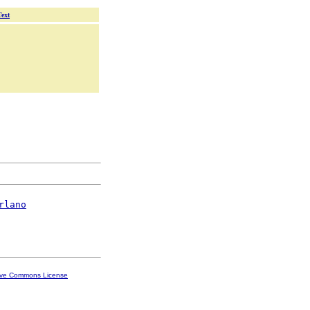
Text
rlano
ive Commons License