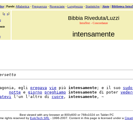
ice
|
Parole
:
Alfabetica
-
Frequenza
-
Rovesciate
-
Lunghezza
-
Statistiche
|
Aiuto
|
Biblioteca Intra
[
«
»
]
Bibbia Riveduta/Luzzi
e
IntraText - Concordanze
ente
intensamente
e
ersetto
agonia, egli 
pregava
vie
 più 
intensamente
; e il suo 
sudo
    
notte
 e 
giorno
preghiamo
intensamente
 di poter 
veder
atevi
 l'un l'altro di 
cuore
, 
intensamente
Best viewed with any browser at 800x600 or 768x1024 on Tablet PC
me rights reserved by
EuloTech SRL
- 1996-2007. Content in this page is licensed under a
Creat