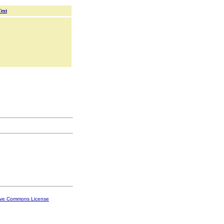
Text
ive Commons License