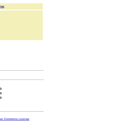
Text




ive Commons License