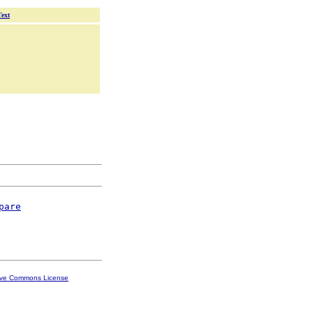
Text
pare
ive Commons License