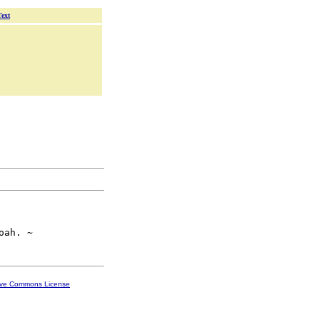
Text
ive Commons License