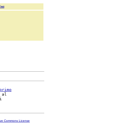
Text
primo
 al

ive Commons License