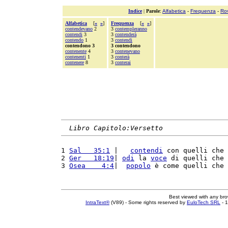
Indice
|
Parole
:
Alfabetica
-
Frequenza
-
Ro
Alfabetica
[
«
»
]
Frequenza
[
«
»
]
contendevano
2
3
contempleranno
contendi
3
3
contenderà
contendo
1
3
contendi
contendono 3
3 contendono
contenente
4
3
contenevano
contenenti
1
3
conterà
contenere
8
3
conterai
Libro Capitolo:Versetto
1 
Sal   35:1
 |   
contendi
 con quelli che 
2 
Ger   18:19
| 
odi
 la 
voce
 di quelli che 
3 
Osea    4:4
|  
popolo
 è come quelli che 
Best viewed with any br
IntraText®
(V89) - Some rights reserved by
EuloTech SRL
- 1