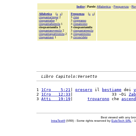
Indice
|
Parole
:
Alfabetica
-
Frequenza
-
Ro
Alfabetica
[
«
»
]
Frequenza
[
«
»
]
cinquantacinque
2
3
cime
cinquantadue
7
3
cingeranno
cinquantaduemila
1
3
cinnamomo
cinquantamila 3
3 cinquantamila
cinquantanovemila
2
3
cinquantatremila
cinquantaquattromila
2
3
cinquantesimo
cinquantasei
1
3
circoncidete
Libro Capitolo:Versetto
1 
1Cro    5:21
| 
presero
 il 
bestiame
 dei 
v
2 
1Cro   12:33
|                33 ~Di 
Zab
3 
Atti   19:19
|      
trovarono
 che 
ascend
Best viewed with any br
IntraText®
(V89) - Some rights reserved by
EuloTech SRL
- 1