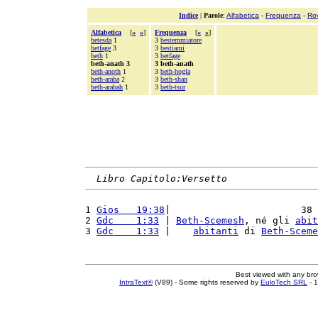
Indice
|
Parole
:
Alfabetica
-
Frequenza
-
Ro
Alfabetica
[
«
»
]
Frequenza
[
«
»
]
betesda
1
3
bestemmiatore
betfage
3
3
bestiami
beth
1
3
betfage
beth-anath 3
3 beth-anath
beth-anoth
1
3
beth-hogla
beth-araba
2
3
beth-shan
beth-arabah
1
3
beth-tsur
Libro Capitolo:Versetto
1 
Gios   19:38
|                       38 
2 
Gdc    1:33
 | 
Beth-Scemesh
, né gli 
abit
3 
Gdc    1:33
 |    
abitanti
 di 
Beth-Sceme
Best viewed with any br
IntraText®
(V89) - Some rights reserved by
EuloTech SRL
- 1