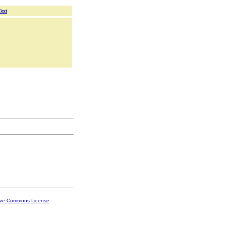
Text
ive Commons License