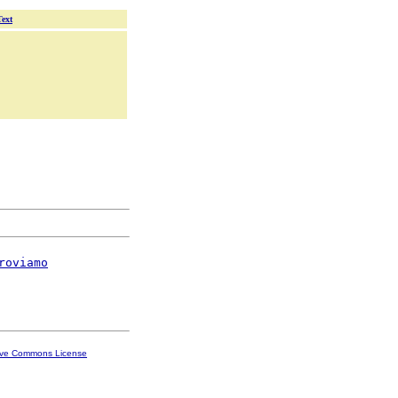
Text
roviamo
ive Commons License