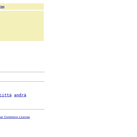
Text
città
andrà
ive Commons License