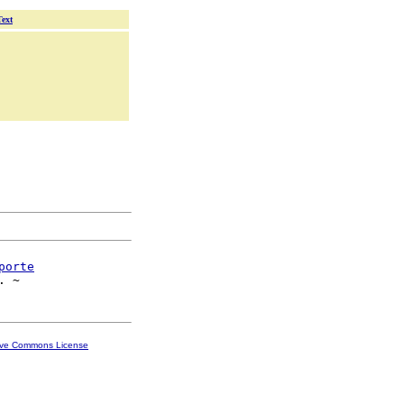
Text
porte
ive Commons License