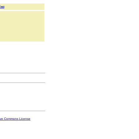
Text
ive Commons License