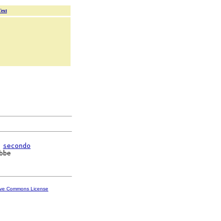
Text
 
secondo
ive Commons License