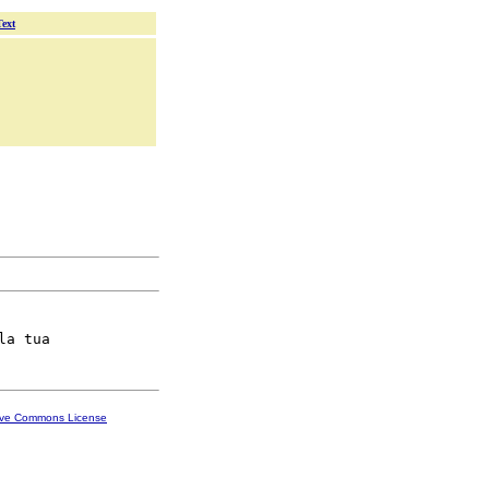
Text
ive Commons License