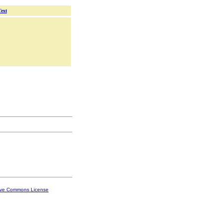
Text
ive Commons License