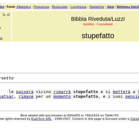
ice
|
Parole
:
Alfabetica
-
Frequenza
-
Rovesciate
-
Lunghezza
-
Statistiche
|
Aiuto
|
Biblioteca Intra
[
«
»
]
Bibbia Riveduta/Luzzi
IntraText - Concordanze
o
stupefatto
te
rsetto
    le 
passerà
 vicino 
rimarrà
stupefatto
 e si 
metterà
 a 
satsar
, 
rimase
 per un 
momento
stupefatto
, e i suoi 
pensi
Best viewed with any browser at 800x600 or 768x1024 on Tablet PC
me rights reserved by
EuloTech SRL
- 1996-2007. Content in this page is licensed under a
Creat