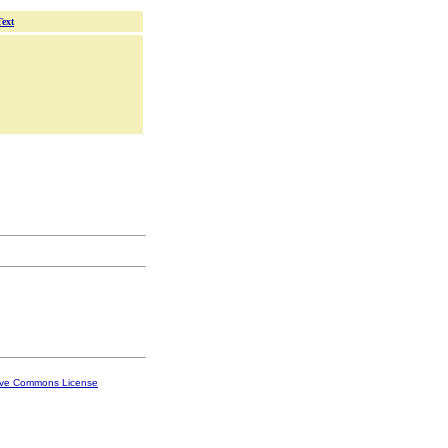
Text
ive Commons License