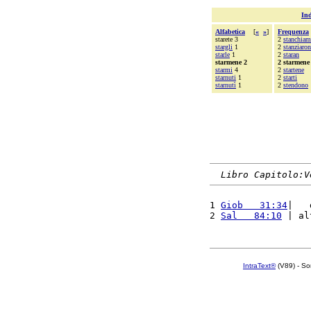
Ind
Alfabetica
[
«
»
]
Frequenza
starete 3
2
stanchia
stargli
1
2
stanziaro
starle
1
2
staran
starmene 2
2 starmene
starmi
4
2
startene
starnuti
1
2
starti
starnutì
1
2
stendono
Libro Capitolo:V
1 
Giob   31:34
|   
2 
Sal   84:10
 | al
IntraText®
(V89) - So