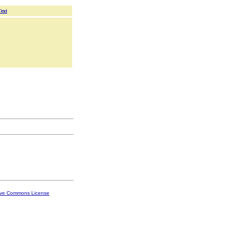
Text
ive Commons License